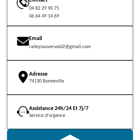
Contact
04 82 29 90 75
06 64 49 14 69
Email
raileysauvervald2@gmail.com
Adresse
74130 Bonneville
Assistance 24h/24 Et 7j/7
Service d'urgence