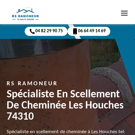
04 82 29 90 75
06 64 49 14 69
RS RAMONEUR
Spécialiste En Scellement
De Cheminée Les Houches
74310
Spécialiste en scellement de cheminée à Les Houches tel: