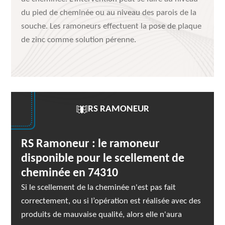
du pied de cheminée ou au niveau des parois de la
souche. Les ramoneurs effectuent la pose de plaque
de zinc comme solution pérenne.
RS RAMONEUR
RS Ramoneur : le ramoneur
disponible pour le scellement de
cheminée en 74310
Si le scellement de la cheminée n'est pas fait
correctement, ou si l’opération est réalisée avec des
produits de mauvaise qualité, alors elle n'aura