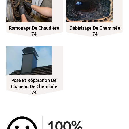
Ramonage De Chaudière
Débistrage De Cheminée
74
74
Pose Et Réparation De
Chapeau De Cheminée
74
100
%