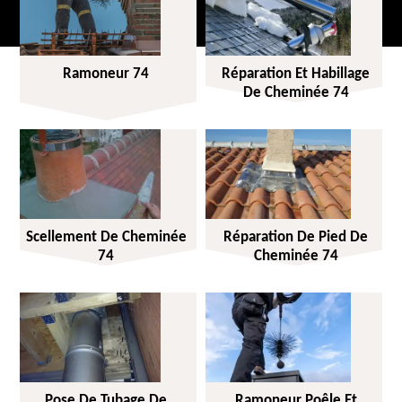
Ramoneur 74
Réparation Et Habillage
De Cheminée 74
Scellement De Cheminée
Réparation De Pied De
74
Cheminée 74
Pose De Tubage De
Ramoneur Poêle Et