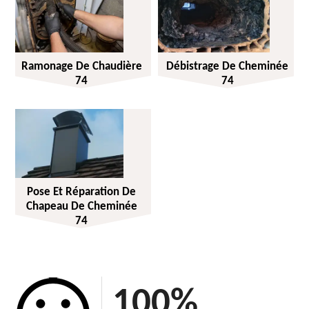
Ramonage De Chaudière
Débistrage De Cheminée
74
74
Pose Et Réparation De
Chapeau De Cheminée
74
100
%