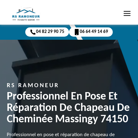
04 82 29 90 75
06 64 49 14 69
RS RAMONEUR
Professionnel En Pose Et
Réparation De Chapeau De
Cheminée Massingy 74150
Professionnel en pose et réparation de chapeau de