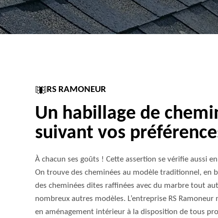
RS RAMONEUR
Un habillage de chem
suivant vos préférence
À chacun ses goûts ! Cette assertion se vérifie aussi e
On trouve des cheminées au modèle traditionnel, en br
des cheminées dites raffinées avec du marbre tout aut
nombreux autres modèles. L’entreprise RS Ramoneur me
en aménagement intérieur à la disposition de tous pro