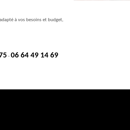
adapté à vos besoins et budget,
 75
06 64 49 14 69
-