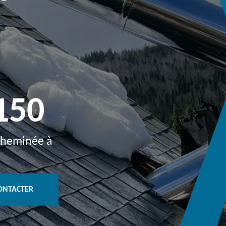
150
 cheminée à
ONTACTER