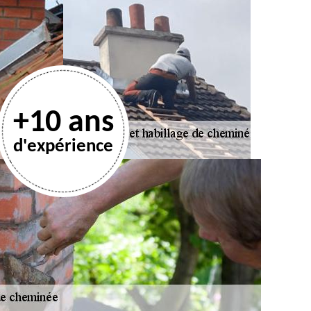
+10 ans
d'expérience