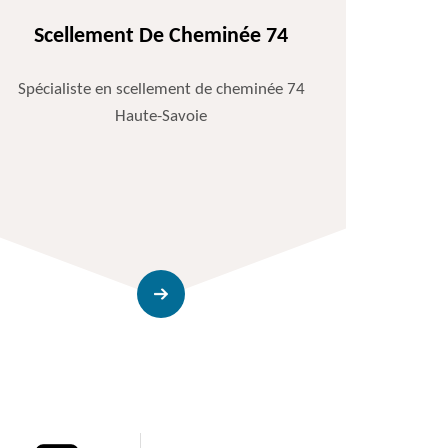
Scellement De Cheminée 74
Spécialiste en scellement de cheminée 74
Haute-Savoie
Entr