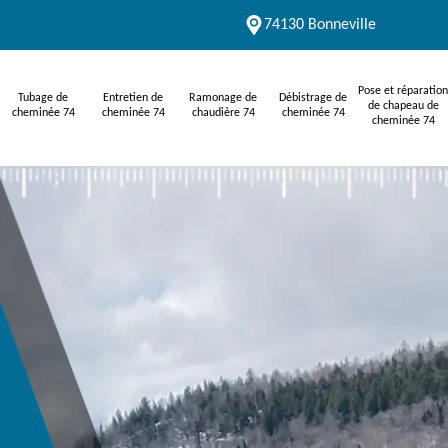
74130 Bonneville
Pose et réparation
Tubage de
Entretien de
Ramonage de
Débistrage de
de chapeau de
cheminée 74
cheminée 74
chaudière 74
cheminée 74
cheminée 74