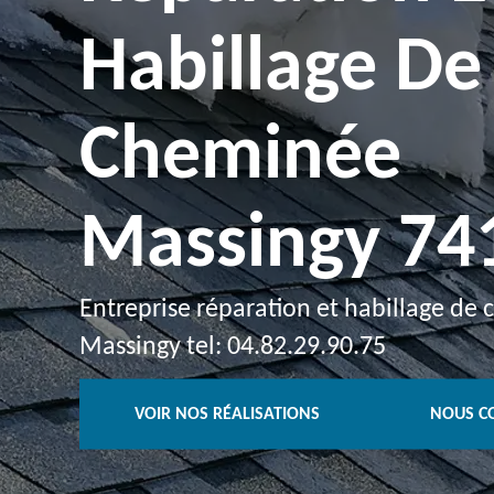
Habillage De
Cheminée
Massingy 74
Entreprise réparation et habillage de
Massingy tel: 04.82.29.90.75
VOIR NOS RÉALISATIONS
NOUS C