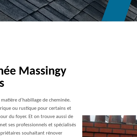
inée Massingy
s
n matière d’habillage de cheminée.
ique ou rustique pour certains et
our du foyer. Et on trouve aussi de
t ses professionnels et spécialisés
priétaires souhaitant rénover