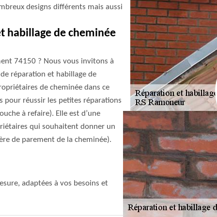
ombreux designs différents mais aussi
t habillage de cheminée
ment 74150 ? Nous vous invitons à
de réparation et habillage de
propriétaires de cheminée dans ce
 pour réussir les petites réparations
uche à refaire). Elle est d’une
priétaires qui souhaitent donner un
ière de parement de la cheminée).
sure, adaptées à vos besoins et