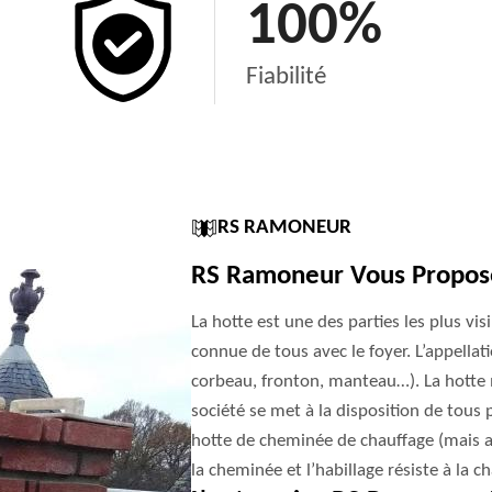
100
%
Fiabilité
RS RAMONEUR
RS Ramoneur Vous Propose
La hotte est une des parties les plus visi
connue de tous avec le foyer. L’appellat
corbeau, fronton, manteau…). La hotte m
société se met à la disposition de tous 
hotte de cheminée de chauffage (mais au
la cheminée et l’habillage résiste à la c