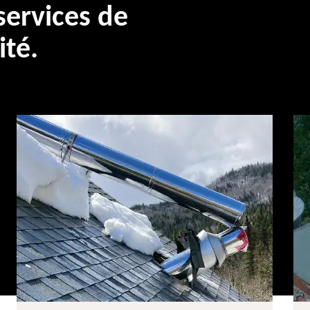
ervices de
ité.