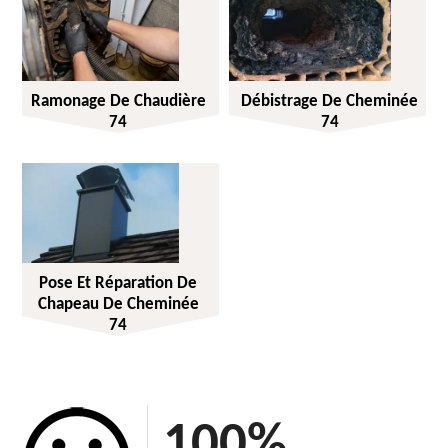
Ramonage De Chaudière
Débistrage De Cheminée
74
74
Pose Et Réparation De
Chapeau De Cheminée
74
100
%