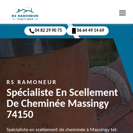
04 82 29 90 75
06 64 49 14 69
RS RAMONEUR
Spécialiste En Scellement
De Cheminée Massingy
74150
Spécialiste en scellement de cheminée à Massingy tel: