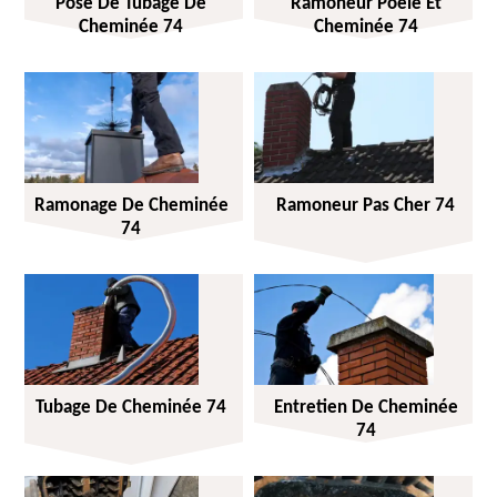
Pose De Tubage De
Ramoneur Poêle Et
Cheminée 74
Cheminée 74
Ramonage De Cheminée
Ramoneur Pas Cher 74
74
Tubage De Cheminée 74
Entretien De Cheminée
74