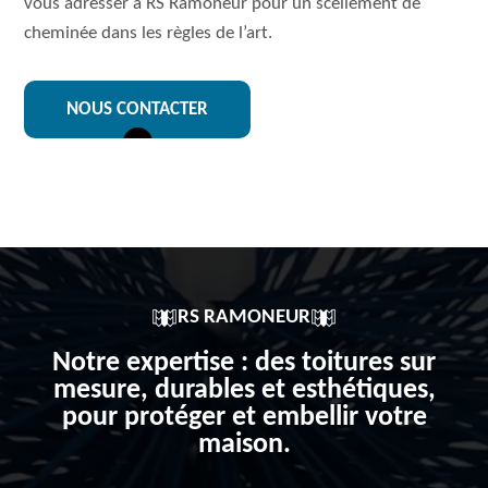
vous adresser à RS Ramoneur pour un scellement de
cheminée dans les règles de l’art.
NOUS CONTACTER
RS RAMONEUR
Notre expertise : des toitures sur
mesure, durables et esthétiques,
pour protéger et embellir votre
maison.