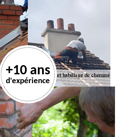
+10 ans
d'expérience