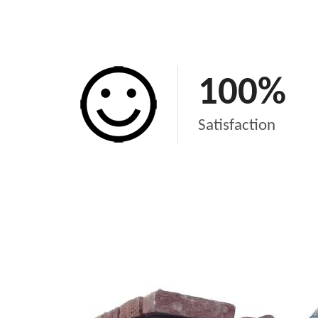
100
%
Satisfaction