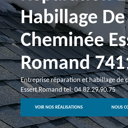
Habillage De
Cheminée Es
Romand 741
Entreprise réparation et habillage de
Essert Romand tel: 04.82.29.90.75
VOIR NOS RÉALISATIONS
NOUS C