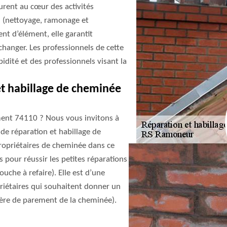
urent au cœur des activités
ien (nettoyage, ramonage et
nt d’élément, elle garantit
 changer. Les professionnels de cette
pidité et des professionnels visant la
t habillage de cheminée
ment 74110 ? Nous vous invitons à
de réparation et habillage de
propriétaires de cheminée dans ce
 pour réussir les petites réparations
uche à refaire). Elle est d’une
priétaires qui souhaitent donner un
ière de parement de la cheminée).