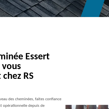
minée Essert
 vous
 chez RS
iveau des cheminées, faites confiance
st opérationnelle depuis de