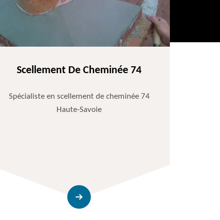
Scellement De Cheminée 74
Spécialiste en scellement de cheminée 74
Haute-Savoie
Entr