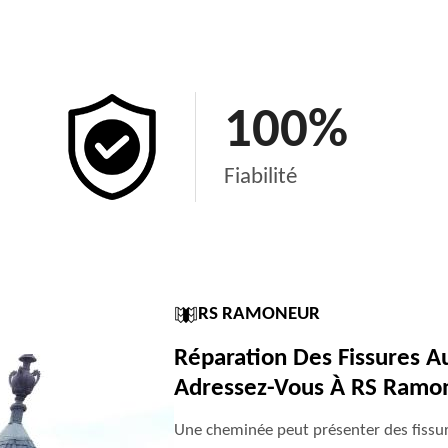
100
%
Fiabilité
RS RAMONEUR
Réparation Des Fissures A
Adressez-Vous À RS Ramo
Une cheminée peut présenter des fissur