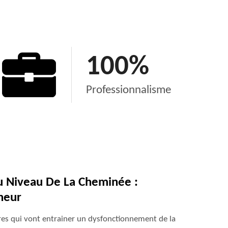
100
%
Professionnalisme
u Niveau De La Cheminée :
neur
es qui vont entrainer un dysfonctionnement de la