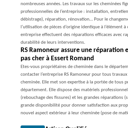
nombreuses années. Les travaux sur les cheminées fig
professionnelles de l’entreprise : installation, entret
débistrage), réparation, rénovation… Pour le changeme
l’utilisation de pièces d’origine identique à l’élément à
entreprise effectuent des réparations efficaces avec ra
durabilité de leurs interventions.
RS Ramoneur assure une réparation e
pas cher à Essert Romand
Etes-vous propriétaires de cheminée dans le départe
contacter l’entreprise RS Ramoneur pour tous travaux 
cheminée. Elle met son expertise à la portée de tous 
département. Elle dispose des matériels professionnels
(rebouchage des fissures) et les grandes réparations (so
grande disponibilité pour donner satisfaction aux pro
nouvel aspect extérieur à leur cheminée (pose de mat