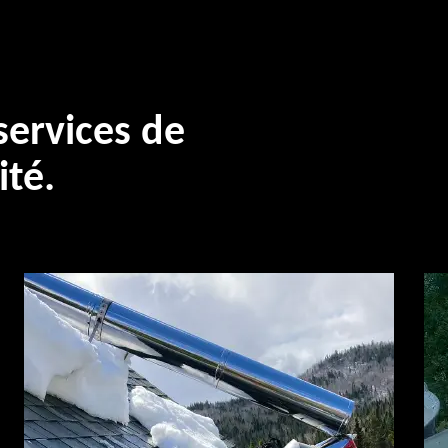
ervices de
ité.