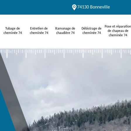
74130 Bonneville
Pose et réparation
Tubage de
Entretien de
Ramonage de
Débistrage de
de chapeau de
cheminée 74
cheminée 74
chaudière 74
cheminée 74
cheminée 74