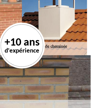
+10 ans
d'expérience