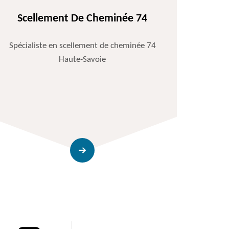
Scellement De Cheminée 74
Spécialiste en scellement de cheminée 74
Haute-Savoie
Entr