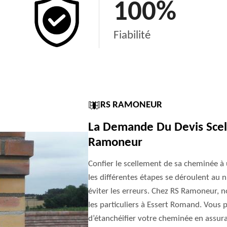
100
%
Fiabilité
RS RAMONEUR
La Demande Du Devis Sce
Ramoneur
Confier le scellement de sa cheminée à
les différentes étapes se déroulent au n
éviter les erreurs. Chez RS Ramoneur, 
les particuliers à Essert Romand. Vous 
d’étanchéifier votre cheminée en assura