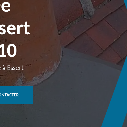
De
sert
10
 à Essert
ONTACTER