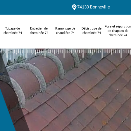
74130 Bonneville
Pose et réparation
Tubage de
Entretien de
Ramonage de
Débistrage de
de chapeau de
cheminée 74
cheminée 74
chaudière 74
cheminée 74
cheminée 74