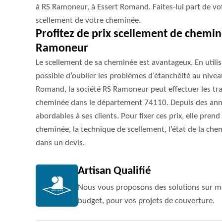
à RS Ramoneur, à Essert Romand. Faites-lui part de votr
scellement de votre cheminée.
Profitez de prix scellement de chemi
Ramoneur
Le scellement de sa cheminée est avantageux. En utilisa
possible d’oublier les problèmes d’étanchéité au nivea
Romand, la société RS Ramoneur peut effectuer les tr
cheminée dans le département 74110. Depuis des année
abordables à ses clients. Pour fixer ces prix, elle pre
cheminée, la technique de scellement, l’état de la che
dans un devis.
Artisan Qualifié
Nous vous proposons des solutions sur me
budget, pour vos projets de couverture.