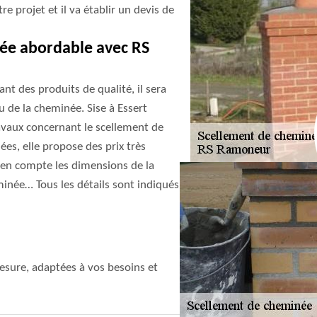
e projet et il va établir un devis de
née abordable avec RS
nt des produits de qualité, il sera
u de la cheminée. Sise à Essert
avaux concernant le scellement de
s, elle propose des prix très
nd en compte les dimensions de la
minée… Tous les détails sont indiqués
sure, adaptées à vos besoins et