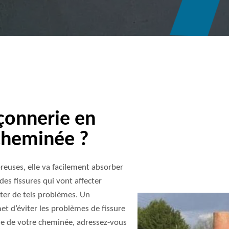
çonnerie en
cheminée ?
oreuses, elle va facilement absorber
 des fissures qui vont affecter
viter de tels problèmes. Un
t d’éviter les problèmes de fissure
ie de votre cheminée, adressez-vous