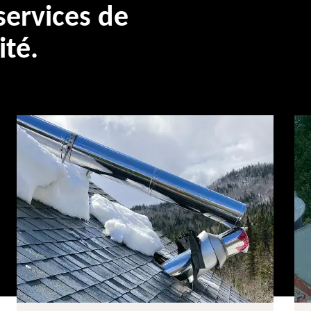
ervices de
ité.