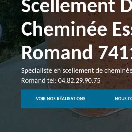
Scellement 
Cheminée Es
Romand 741
Spécialiste en scellement de cheminée
Romand tel: 04.82.29.90.75
VOIR NOS RÉALISATIONS
NOUS C