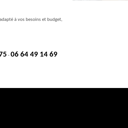
adapté à vos besoins et budget,
 75
06 64 49 14 69
-