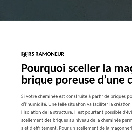
RS RAMONEUR
Pourquoi sceller la ma
brique poreuse d’une 
Si votre cheminée est construite à partir de briques p
d’l’humidité. Une telle situation va faciliter la création
l’isolation de la structure. Il est pourtant possible d’é
scellement des briques au niveau de la cheminée perme
s et d’effritement. Pour un scellement de la maçonner