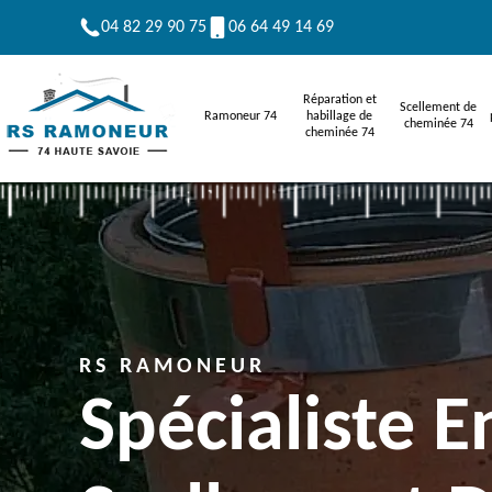
04 82 29 90 75
06 64 49 14 69
Réparation et
Scellement de
Ramoneur 74
habillage de
cheminée 74
cheminée 74
RS RAMONEUR
Spécialiste E