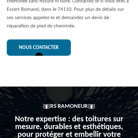
cheminée sans fissure ni fuite. Contactez-le si vous êtes à
Essert Romand, dans le 74110. Pour plus de détails sur
ses services appelez-le et demandez un devis de
réparation de pied de cheminée.
NOUS CONTACTER
RS RAMONEUR
Notre expertise : des toitures sur
mesure, durables et esthétiques,
pour protéger et embellir votre