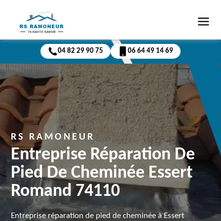
04 82 29 90 75
06 64 49 14 69
RS RAMONEUR
Entreprise Réparation De
Pied De Cheminée Essert
Romand 74110
Entreprise réparation de pied de cheminée à Essert