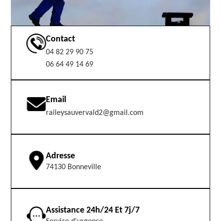
Contact
04 82 29 90 75
06 64 49 14 69
Email
raileysauvervald2@gmail.com
Adresse
74130 Bonneville
Assistance 24h/24 Et 7j/7