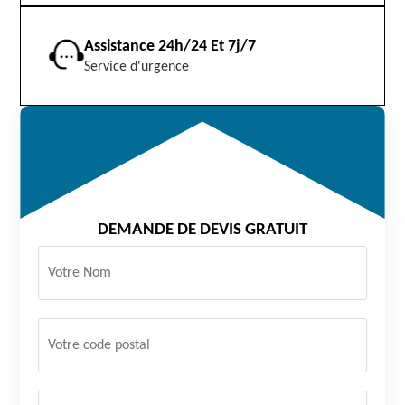
Assistance 24h/24 Et 7j/7
Service d'urgence
DEMANDE DE DEVIS GRATUIT