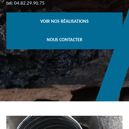
tel: 04.82.29.90.75
VOIR NOS RÉALISATIONS
NOUS CONTACTER