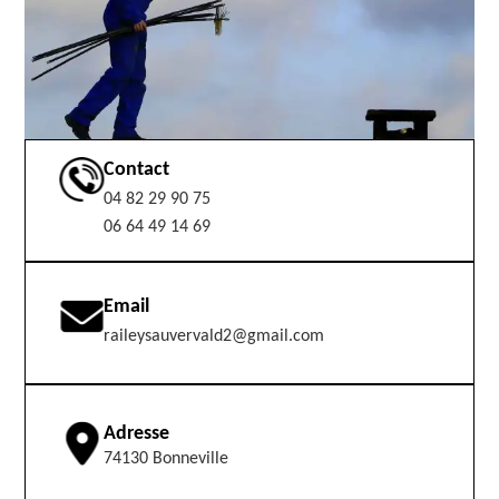
Contact
04 82 29 90 75
06 64 49 14 69
Email
raileysauvervald2@gmail.com
Adresse
74130 Bonneville