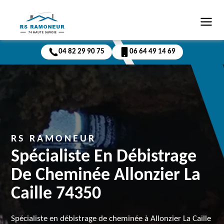
04 82 29 90 75
06 64 49 14 69
RS RAMONEUR
Spécialiste En Débistrage
De Cheminée Allonzier La
Caille 74350
Spécialiste en débistrage de cheminée à Allonzier La Caille