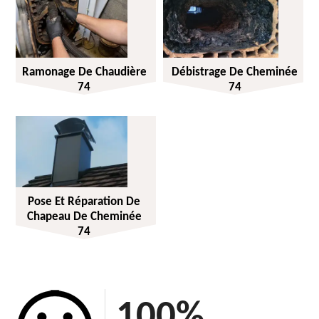
Ramonage De Chaudière
Débistrage De Cheminée
74
74
Pose Et Réparation De
Chapeau De Cheminée
74
100
%