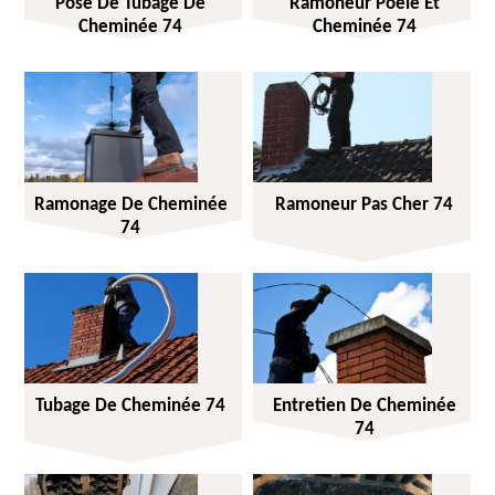
Pose De Tubage De
Ramoneur Poêle Et
Cheminée 74
Cheminée 74
Ramonage De Cheminée
Ramoneur Pas Cher 74
74
Tubage De Cheminée 74
Entretien De Cheminée
74