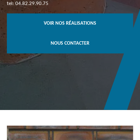
tel: 04.82.29.90.75
VOIR NOS RÉALISATIONS
NOUS CONTACTER