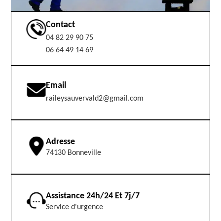
Contact
04 82 29 90 75
06 64 49 14 69
Email
raileysauvervald2@gmail.com
Adresse
74130 Bonneville
Assistance 24h/24 Et 7j/7
Service d'urgence