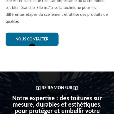
elle est efficace et le résultat impeccable où la cheminée
est bien étanche. Elle maîtrise la technique pour les
différentes étapes du scellement et utilise des produits de
qualité.
NOUS CONTACTER
RS RAMONEUR
Notre expertise : des toitures sur
mesure, durables et esthétiques,
pour protéger et embellir votre