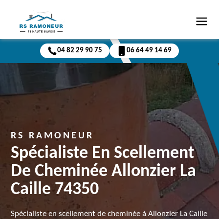
04 82 29 90 75
06 64 49 14 69
RS RAMONEUR
Spécialiste En Scellement
De Cheminée Allonzier La
Caille 74350
Spécialiste en scellement de cheminée à Allonzier La Caille