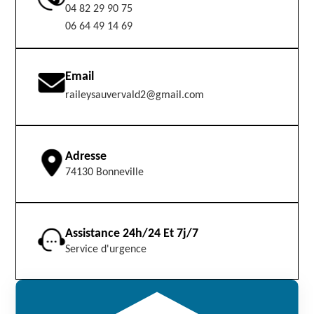
04 82 29 90 75
06 64 49 14 69
Email
raileysauvervald2@gmail.com
Adresse
74130 Bonneville
Assistance 24h/24 Et 7j/7
Service d'urgence