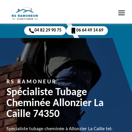
04 82 29 90 75
06 64 49 14 69
RS RAMONEUR
Spécialiste Tubage
Cheminée Allonzier La
Caille 74350
Spécialiste tubage cheminée à Allonzier La Caille tel: