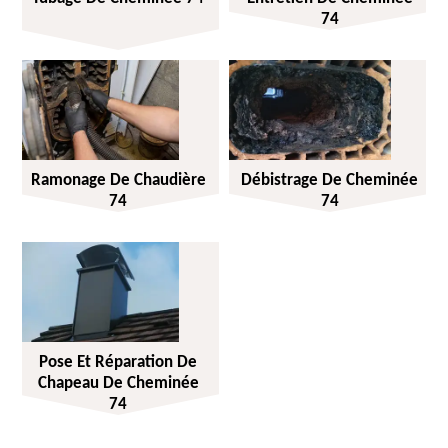
74
Ramonage De Chaudière
Débistrage De Cheminée
74
74
Pose Et Réparation De
Chapeau De Cheminée
74