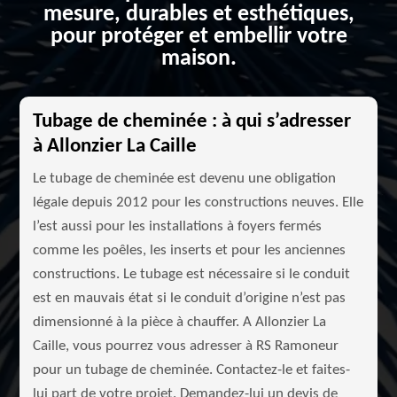
mesure, durables et esthétiques,
pour protéger et embellir votre
maison.
Tubage de cheminée : à qui s’adresser
à Allonzier La Caille
Le tubage de cheminée est devenu une obligation
légale depuis 2012 pour les constructions neuves. Elle
l’est aussi pour les installations à foyers fermés
comme les poêles, les inserts et pour les anciennes
constructions. Le tubage est nécessaire si le conduit
est en mauvais état si le conduit d’origine n’est pas
dimensionné à la pièce à chauffer. A Allonzier La
Caille, vous pourrez vous adresser à RS Ramoneur
pour un tubage de cheminée. Contactez-le et faites-
lui part de votre projet. Demandez-lui un devis de