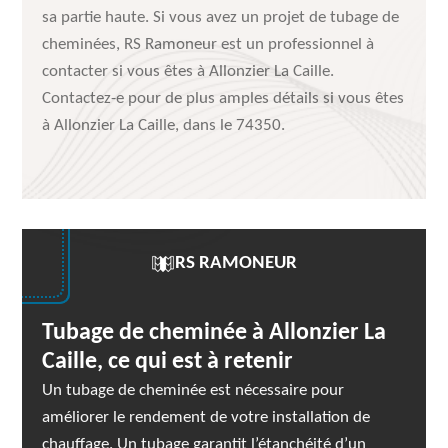
sa partie haute. Si vous avez un projet de tubage de
cheminées, RS Ramoneur est un professionnel à
contacter si vous êtes à Allonzier La Caille.
Contactez-e pour de plus amples détails si vous êtes
à Allonzier La Caille, dans le 74350.
RS RAMONEUR
Tubage de cheminée à Allonzier La
Caille, ce qui est à retenir
Un tubage de cheminée est nécessaire pour
améliorer le rendement de votre installation de
chauffage. Un tubage garantit l’étanchéité d’un