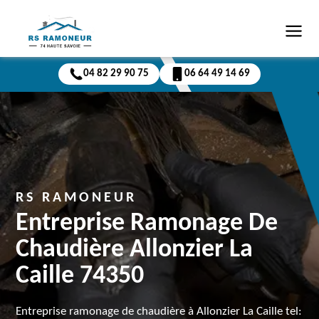
04 82 29 90 75
06 64 49 14 69
RS RAMONEUR
Entreprise Ramonage De
Chaudière Allonzier La
Caille 74350
Entreprise ramonage de chaudière à Allonzier La Caille tel: