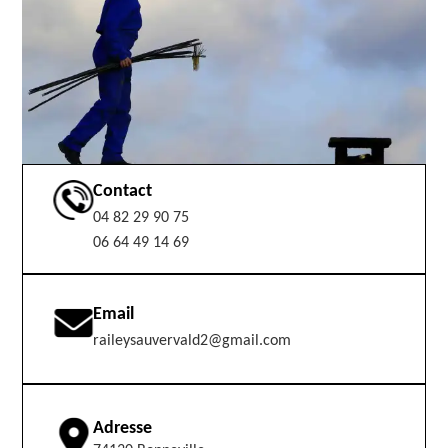
Contact
04 82 29 90 75
06 64 49 14 69
Email
raileysauvervald2@gmail.com
Adresse