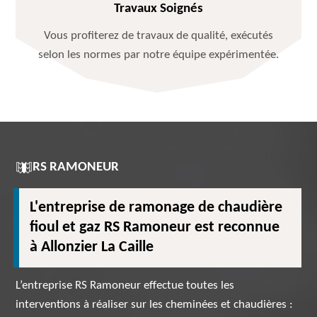
Travaux Soignés
Vous profiterez de travaux de qualité, exécutés
selon les normes par notre équipe expérimentée.
RS RAMONEUR
L'entreprise de ramonage de chaudière
fioul et gaz RS Ramoneur est reconnue
à Allonzier La Caille
L’entreprise RS Ramoneur effectue toutes les
interventions à réaliser sur les cheminées et chaudières :