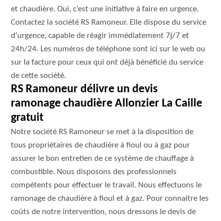
et chaudière. Oui, c’est une initiative à faire en urgence.
Contactez la société RS Ramoneur. Elle dispose du service
d’urgence, capable de réagir immédiatement 7j/7 et
24h/24. Les numéros de téléphone sont ici sur le web ou
sur la facture pour ceux qui ont déjà bénéficié du service
de cette société.
RS Ramoneur délivre un devis
ramonage chaudière Allonzier La Caille
gratuit
Notre société RS Ramoneur se met à la disposition de
tous propriétaires de chaudière à fioul ou à gaz pour
assurer le bon entretien de ce système de chauffage à
combustible. Nous disposons des professionnels
compétents pour effectuer le travail. Nous effectuons le
ramonage de chaudière à fioul et à gaz. Pour connaitre les
coûts de notre intervention, nous dressons le devis de